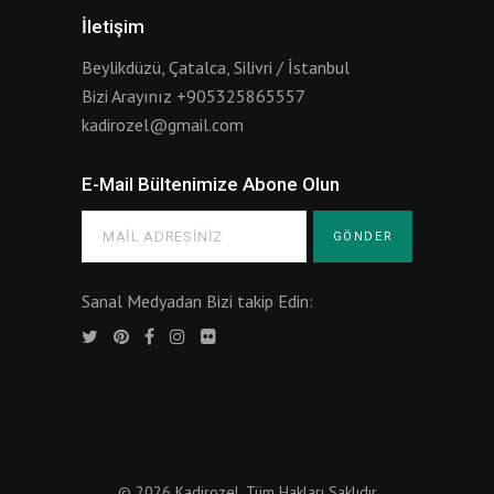
İletişim
Beylikdüzü, Çatalca, Silivri / İstanbul
Bizi Arayınız
+905325865557
kadirozel@gmail.com
E-Mail Bültenimize Abone Olun
Sanal Medyadan Bizi takip Edin:
© 2026 Kadirozel
, Tüm Hakları Saklıdır