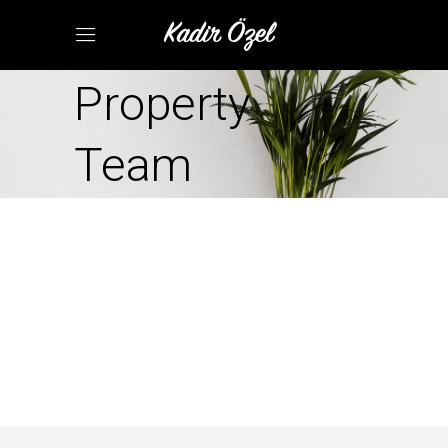
Property
Team