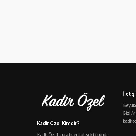
İletiş
Beylik
Bizi A
kadir
Kadir Özel Kimdir?
Kadir Özel, gayrimenkul sektöründe