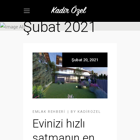
Şubat 2021
Şubat 20, 2021
EMLAK REHBERI
BY
KADIROZEL
Evinizi hızlı
satmanın en