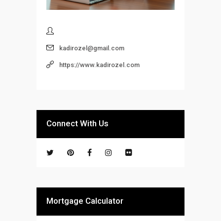
kadirozel@gmail.com
https://www.kadirozel.com
Connect With Us
Mortgage Calculator