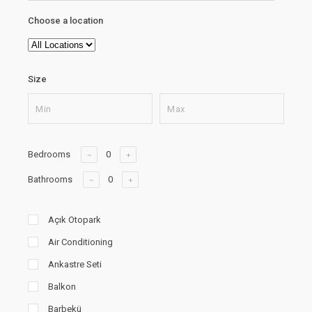
Choose a location
Size
Bedrooms
Bathrooms
Açık Otopark
Air Conditioning
Ankastre Seti
Balkon
Barbekü