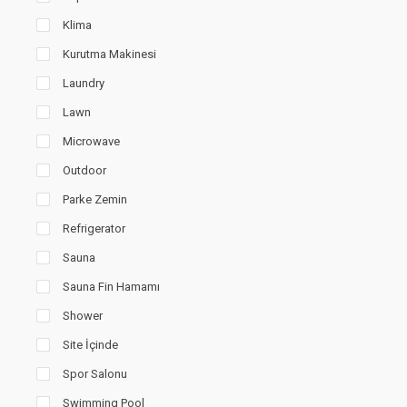
Klima
Kurutma Makinesi
Laundry
Lawn
Microwave
Outdoor
Parke Zemin
Refrigerator
Sauna
Sauna Fin Hamamı
Shower
Site İçinde
Spor Salonu
Swimming Pool