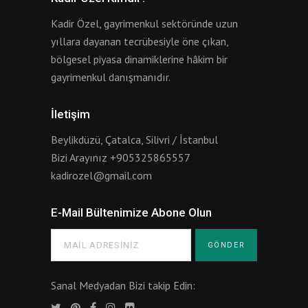
Kadir Özel, gayrimenkul sektöründe uzun
yıllara dayanan tecrübesiyle öne çıkan,
bölgesel piyasa dinamiklerine hâkim bir
gayrimenkul danışmanıdır.
İletişim
Beylikdüzü, Çatalca, Silivri / İstanbul
Bizi Arayınız
+905325865557
kadirozel@gmail.com
E-Mail Bültenimize Abone Olun
Sanal Medyadan Bizi takip Edin: