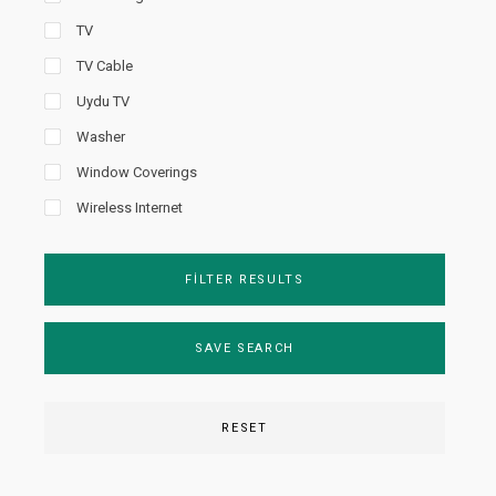
TV
TV Cable
Uydu TV
Washer
Window Coverings
Wireless Internet
FILTER RESULTS
SAVE SEARCH
RESET