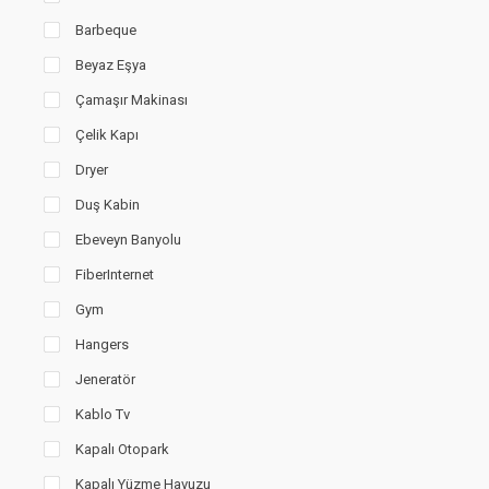
Barbeque
Beyaz Eşya
Çamaşır Makinası
Çelik Kapı
Dryer
Duş Kabin
Ebeveyn Banyolu
FiberInternet
Gym
Hangers
Jeneratör
Kablo Tv
Kapalı Otopark
Kapalı Yüzme Havuzu