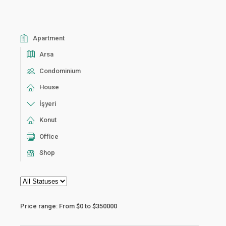
Apartment
Arsa
Condominium
House
İşyeri
Konut
Office
Shop
Price range:
From
$0
to
$350000