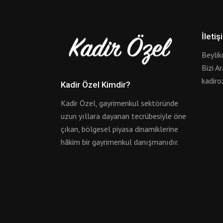
İletiş
Beylik
Bizi A
kadir
Kadir Özel Kimdir?
Kadir Özel, gayrimenkul sektöründe
uzun yıllara dayanan tecrübesiyle öne
çıkan, bölgesel piyasa dinamiklerine
hâkim bir gayrimenkul danışmanıdır.